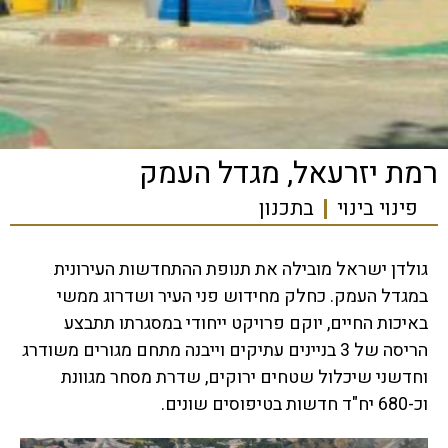
רמת יזרעאל, מגדל העמק
פינוי בינוי
בתכנון
גולדן ישראל מובילה את תנופת ההתחדשות העירונית
במגדל העמק. כחלק מחידוש פני העיר ושדרוג ממשי
באיכות החיים, יוקם פרויקט ייחודי במסגרתו תתבצע
הריסה של 3 בניינים עתיקים וייבנה מתחם מגורים משודרג
וחדשני שיכלול שטחים ירוקים, שדרת מסחר מגוונת
וכ-680 יח"ד חדשות בטיפוסים שונים.