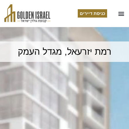
כניסת דיירים
רמת יזרעאל, מגדל העמק